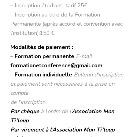
–
Inscription étudiant : tarif 25€
–
Inscription au titre de la Formation
Permanente (après accord et convention avec
l’institution):150 €
Modalités de paiement :
–
Formation permanente
E-mail
formationetconference@gmail.com
–
Formation individuelle
Bulletin d’inscription
et paiement sont nécessaires à la prise en
compte
de l’inscription.
Par chèque
à l’ordre de l’
Association Mon
Ti’loup
Par virement
à l’Association Mon Ti’loup