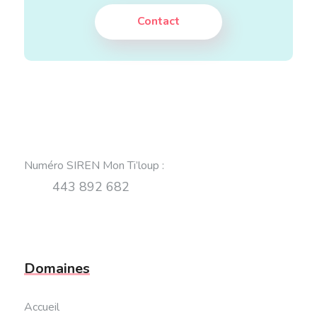
Contact
Numéro SIREN Mon Ti’loup
:
443 892 682
Domaines
Accueil